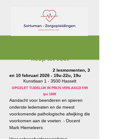
Het bewegingsstelsel van
heup tot voet
2 lesmomenten, 3
en 10 februari 2026 - 19u-22u, 19u
Kunstlaan 1 - 3500 Hasselt
OPGELET TIJDELIJK IN PRIJS VERLAAGD €99
ipv 169€
Aandacht voor beenderen en spieren
onderste ledematen en de meest
voorkomende pathologische afwijking die
voorkomen aan de voeten. - Docent
Mark Hiemeleers