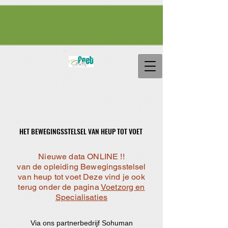
HET BEWEGINGSSTELSEL VAN HEUP TOT VOET
HET BEWEGINGSSTELSEL VAN HEUP TOT VOET
Nieuwe data ONLINE !!
van de opleiding Bewegingsstelsel
van heup tot voet Deze vind je ook
terug onder de pagina
Voetzorg en
Specialisaties
Via ons partnerbedrijf Sohuman