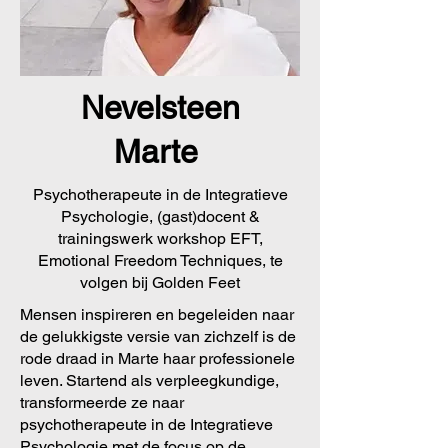
Nevelsteen
Marte
Psychotherapeute in de Integratieve
Psychologie, (gast)docent &
trainingswerk workshop EFT,
Emotional Freedom Techniques, te
volgen bij Golden Feet
Mensen inspireren en begeleiden naar
de gelukkigste versie van zichzelf is de
rode draad in Marte haar professionele
leven. Startend als verpleegkundige,
transformeerde ze naar
psychotherapeute in de Integratieve
Psychologie met de focus op de