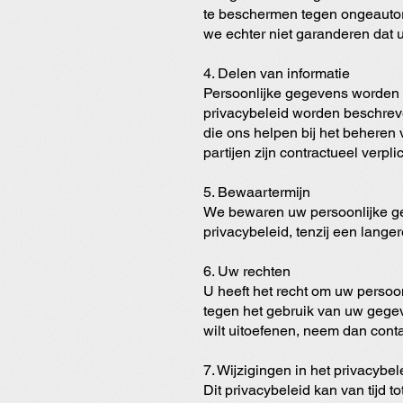
te beschermen tegen ongeautor
we echter niet garanderen dat 
4. Delen van informatie
Persoonlijke gegevens worden ni
privacybeleid worden beschreve
die ons helpen bij het beheren
partijen zijn contractueel verp
5. Bewaartermijn
We bewaren uw persoonlijke geg
privacybeleid, tenzij een langer
6. Uw rechten
U heeft het recht om uw persoon
tegen het gebruik van uw gegev
wilt uitoefenen, neem dan cont
7. Wijzigingen in het privacybel
Dit privacybeleid kan van tijd 