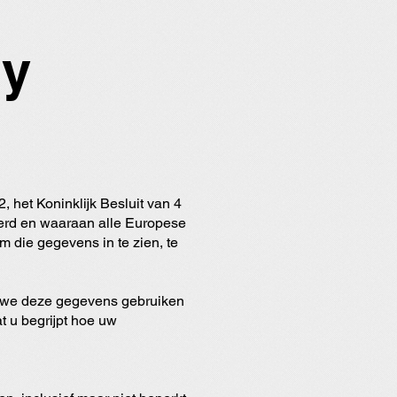
gy
het Koninklijk Besluit van 4
werd en waaraan alle Europese
m die gegevens in te zien, te
e we deze gegevens gebruiken
t u begrijpt hoe uw