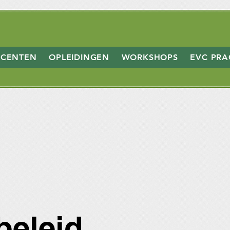
CENTEN
OPLEIDINGEN
WORKSHOPS
EVC PRA
beleid