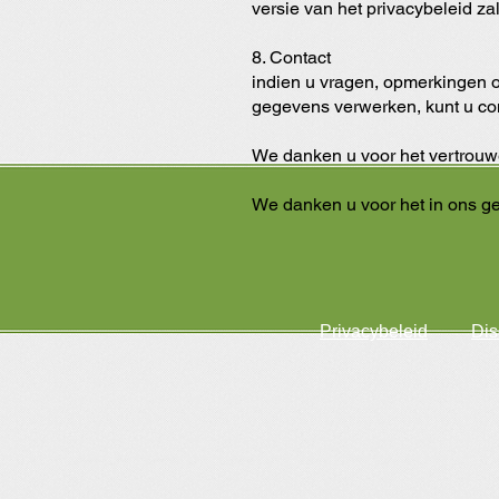
versie van het privacybeleid zal
8. Contact
indien u vragen, opmerkingen o
gegevens verwerken, kunt u c
We danken u voor het vertrouwe
We danken u voor het in ons g
Privacybeleid
Dis