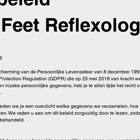
Feet Reflexolo
!
herming van de Persoonlijke Levenssfeer van 8 december 1992, 
 Protection Regulation (GDPR) die op 25 mei 2018 van kracht 
 inzake persoonlijke gegevens, heb je te allen tijde het recht o
.
bieden we je een overzicht welke gegevens we verzamelen, ho
n. We raden u aan om dit beleid zorgvuldig door te lezen, zoda
 behandeld.