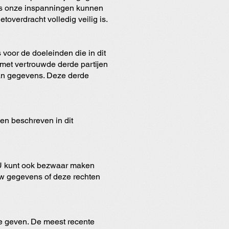
ks onze inspanningen kunnen
overdracht volledig veilig is.
 voor de doeleinden die in dit
met vertrouwde derde partijen
van gegevens. Deze derde
en beschreven in dit
n. U kunt ook bezwaar maken
uw gegevens of deze rechten
 te geven. De meest recente