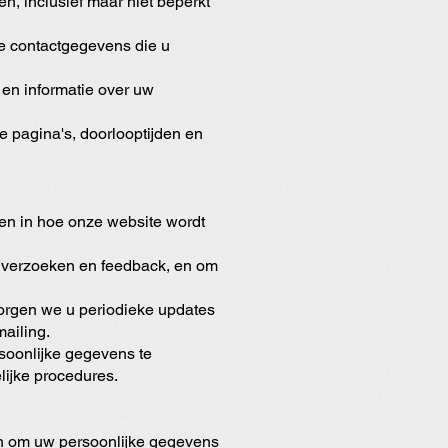
, inclusief maar niet beperkt
re contactgegevens die u
 en informatie over uw
e pagina's, doorlooptijden en
en in hoe onze website wordt
 verzoeken en feedback, en om
orgen we u periodieke updates
ailing.
rsoonlijke gegevens te
lijke procedures.
n om uw persoonlijke gegevens