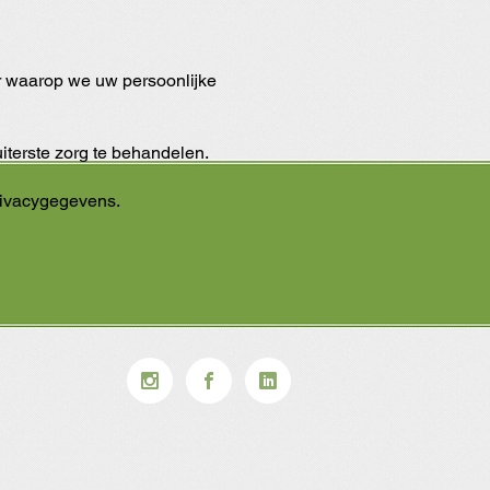
r waarop we uw persoonlijke
iterste zorg te behandelen.
rivacygegevens.