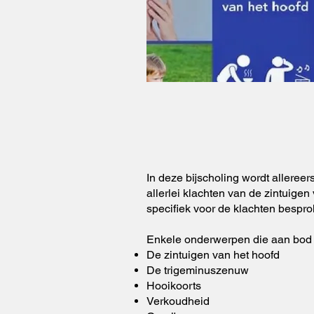
In deze bijscholing wordt alleree
allerlei klachten van de zintuigen
specifiek voor de klachten bespro
Enkele onderwerpen die aan bod
De zintuigen van het hoofd
De trigeminuszenuw
Hooikoorts
Verkoudheid