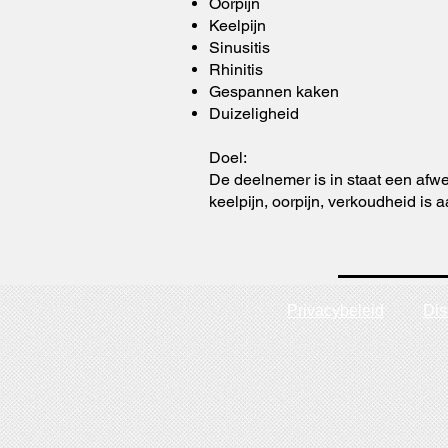
Oorpijn
Keelpijn
Sinusitis
Rhinitis
Gespannen kaken
Duizeligheid
Doel:
De deelnemer is in staat een afwe
keelpijn, oorpijn, verkoudheid i
Privacybeleid
Dis