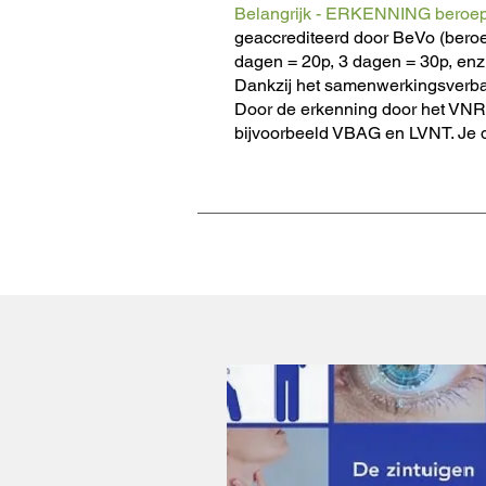
Belangrijk - ERKENNING beroep
geaccrediteerd door BeVo (beroep
dagen = 20p, 3 dagen = 30p, enz.
Dankzij het samenwerkingsverba
Door de erkenning door het VNR
bijvoorbeeld VBAG en LVNT. Je di