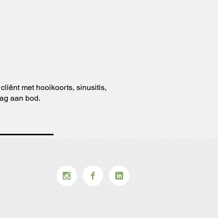
iënt met hooikoorts, sinusitis,
dag aan bod.