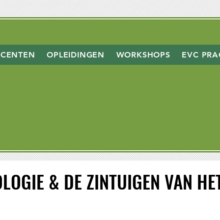
CENTEN
OPLEIDINGEN
WORKSHOPS
EVC PRA
LOGIE & DE ZINTUIGEN VAN HE
LOGIE & DE ZINTUIGEN VAN HE