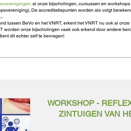
sverenigingen:
al onze bijscholingen, cursussen en workshops i
svereniging). De accreditatiepunten worden als volgt berekend:
..
nd tussen BeVo en het VNRT, erkent het VNRT nu ook al onze 
T worden onze bijscholingen vaak ook erkend door andere ber
ent dit echter zelf te bevragen!
WORKSHOP - REFLEX
ZINTUIGEN VAN 