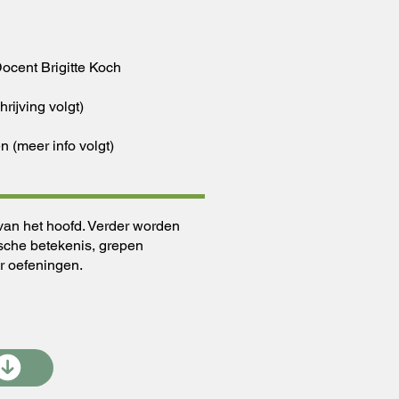
ocent Brigitte Koch
rijving volgt)
n (meer info volgt)
 van het hoofd. Verder worden
sische betekenis, grepen
r oefeningen.