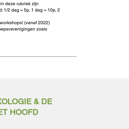
n deze rubriek zijn
 1/2 dag = 5p, 1 dag = 10p, 2
workshops! (vanaf 2022)
oepsverenigingen zoals
OLOGIE & DE
HET HOOFD