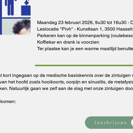
Maandag 23 februari 2026, 9u30 tot 16u30 - D
Leslocatie "Pivh" - Kunstlaan 1, 3500 Hasselt
Parkeren kan op de binnenparking (routebesch
Koffiekar en drank is voorzien
Ter plaatse kan je een warme maaltijd benutte
rst kort ingegaan op de medische basiskennis over de zintuigen
 van het hoofd zoals hooikoorts, oorpijn en sinusitis, de metafy
ken. Natuurlijk gaan we zelf aan de slag met onze zintuigen doo
 komen:
Inschrijven