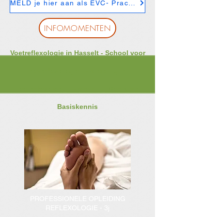
MELD je hier aan als EVC- Practitioner
INFOMOMENTEN
Voetreflexologie in Hasselt - School voor
voetreflexologie - Opleiding tot
voetreflexoloog - Opleiding Medische
Basiskennis
PROFESSIONELE OPLEIDING
REFLEXOLOGIE - 3j