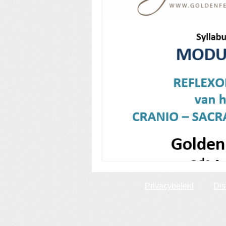
Privacybeleid
Dis