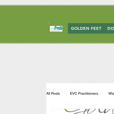
GOLDEN FEET
DO
All Posts
EVC Practitioners
Wis
EFT Tapping - EFT Practitioner