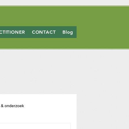
CTITIONER
CONTACT
Blog
e & onderzoek