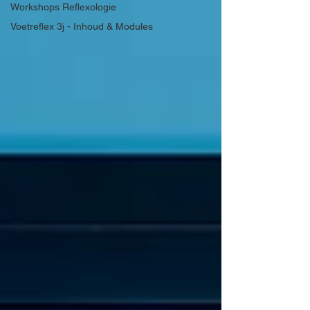
Workshops Reflexologie
Voetreflex 3j - Inhoud & Modules