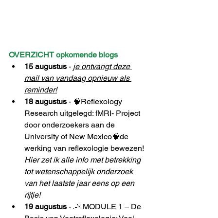
OVERZICHT opkomende blogs
15 augustus 
- 
je ontvangt deze 
mail van vandaag opnieuw als 
reminder!
18 augustus
 - 🧠Reflexology 
Research uitgelegd: fMRI- Project 
door onderzoekers aan de 
University of New Mexico🧠de 
werking van reflexologie bewezen! 
Hier zet ik alle info met betrekking 
tot wetenschappelijk onderzoek 
van het laatste jaar eens op een 
rijtje!
19 augustus
 - 🦶 MODULE 1 – De 