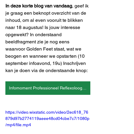
In deze korte blog van vandaag
, geef ik 
je graag een beknopt overzicht van de 
inhoud, om al even vooruit te blikken 
naar 18 augustus! Is jouw interesse 
opgewekt? In onderstaand 
beeldfragment zie je nog eens 
waarvoor Golden Feet staat, wat we 
beogen en wanneer we opstarten (10 
september infoavond, 19u) Inschrijven 
kan je doen via de onderstaande knop:
Infomoment Professioneel Reflexoloog 10 september, 19u
https://video.wixstatic.com/video/2ec618_76
879d97b2774119aeee48cd04cbe7c7/1080p
/mp4/file.mp4