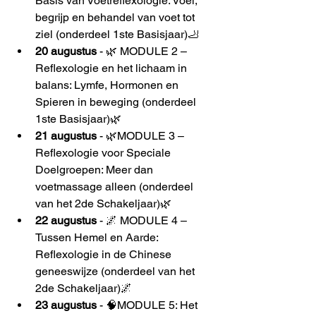
Basis van Voetreflexologie: Voel, 
begrijp en behandel van voet tot 
ziel (onderdeel 1ste Basisjaar)🦶
20 augustus
 - 🌿 MODULE 2 – 
Reflexologie en het lichaam in 
balans: Lymfe, Hormonen en 
Spieren in beweging (onderdeel 
1ste Basisjaar)🌿
21 augustus
 - 🌿MODULE 3 – 
Reflexologie voor Speciale 
Doelgroepen: Meer dan 
voetmassage alleen (onderdeel 
van het 2de Schakeljaar)🌿
22 augustus
 - 🌌 MODULE 4 – 
Tussen Hemel en Aarde: 
Reflexologie in de Chinese 
geneeswijze (onderdeel van het 
2de Schakeljaar)🌌
23 augustus 
- 🧠MODULE 5: Het 